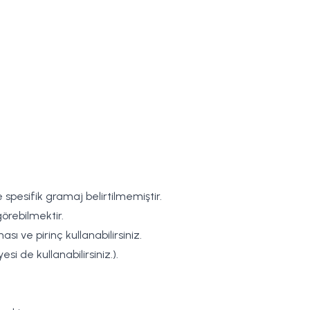
 spesifik gramaj belirtilmemiştir.
örebilmektir.
ı ve pirinç kullanabilirsiniz.
si de kullanabilirsiniz.).