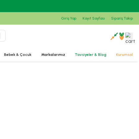
Giriş Yap
Kayıt Sayfası
Sipariş Takip
Bebek & Çocuk
Markalarımız
Tavsiyeler & Blog
Kurumsal