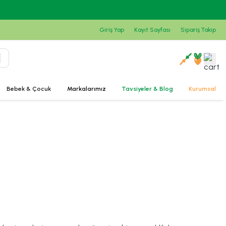
Giriş Yap
Kayıt Sayfası
Sipariş Takip
Bebek & Çocuk
Markalarımız
Tavsiyeler & Blog
Kurumsal