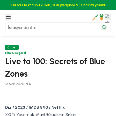
ILKOZEL10 kodunu kullan, ilk alışverişinde %10 indirimi yakala!
Geri
Film & Belgesel
Live to 100: Secrets of Blue
Zones
16 Mar 2025
-
N
A
Dizi/ 2023 / IMDB 8/10 / Netflix
100 Yıl Yaşamak: Mavi Bölgelerin Sırları