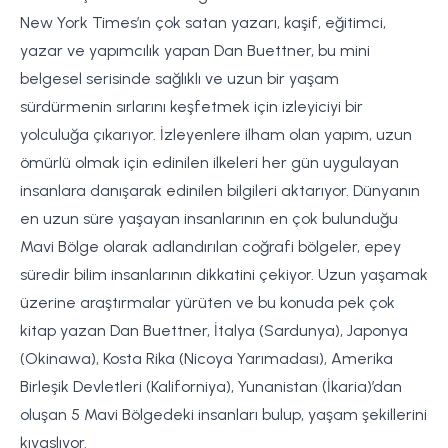
New York Times’ın çok satan yazarı, kaşif, eğitimci,
yazar ve yapımcılık yapan Dan Buettner, bu mini
belgesel serisinde sağlıklı ve uzun bir yaşam
sürdürmenin sırlarını keşfetmek için izleyiciyi bir
yolculuğa çıkarıyor. İzleyenlere ilham olan yapım, uzun
ömürlü olmak için edinilen ilkeleri her gün uygulayan
insanlara danışarak edinilen bilgileri aktarıyor. Dünyanın
en uzun süre yaşayan insanlarının en çok bulunduğu
Mavi Bölge olarak adlandırılan coğrafi bölgeler, epey
süredir bilim insanlarının dikkatini çekiyor. Uzun yaşamak
üzerine araştırmalar yürüten ve bu konuda pek çok
kitap yazan Dan Buettner, İtalya (Sardunya), Japonya
(Okinawa), Kosta Rika (Nicoya Yarımadası), Amerika
Birleşik Devletleri (Kaliforniya), Yunanistan (İkaria)’dan
oluşan 5 Mavi Bölgedeki insanları bulup, yaşam şekillerini
kıyaslıyor.