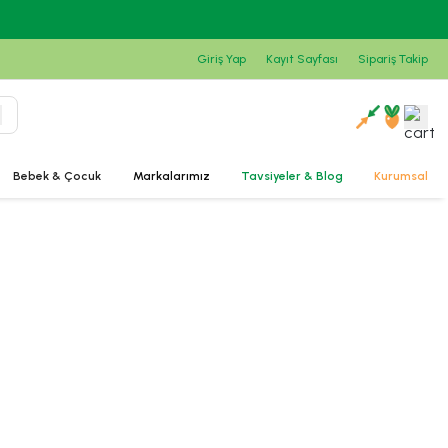
Giriş Yap
Kayıt Sayfası
Sipariş Takip
Bebek & Çocuk
Markalarımız
Tavsiyeler & Blog
Kurumsal