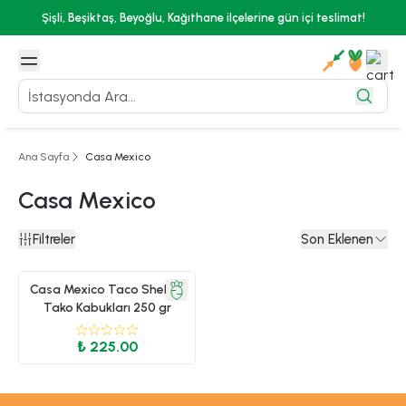
Şişli, Beşiktaş, Beyoğlu, Kağıthane ilçelerine gün içi teslimat!
ILKOZEL
Ana Sayfa
Casa Mexico
Casa Mexico
Filtreler
Son Eklenen
Casa Mexico Taco Shells -
Tako Kabukları 250 gr
₺ 225.00