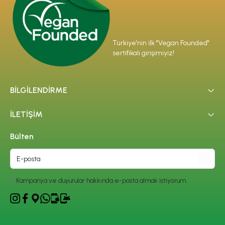
Türkiye'nin ilk "Vegan Founded"
sertifikalı girişimiyiz!
BİLGİLENDİRME
İLETİŞİM
Bülten
Kampanya ve duyurular hakkında e-posta almak istiyorum.