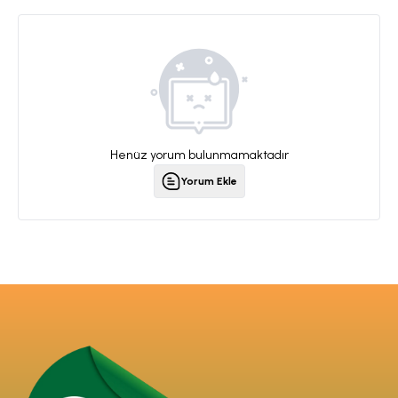
Henüz yorum bulunmamaktadır
Yorum Ekle