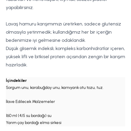
yapabilirsiniz.
Lavaş hamuru karışımımızı üretirken, sadece glutensiz
olmasıyla yetinmedik; kullandığımız her bir içeriğin
bedenimize iyi gelmesine odaklandık.
Düşük glisemik indeksli, kompleks karbonhidratlar içeren,
yüksek lifli ve bitkisel protein açısından zengin bir karışım
hazırladık.
İçindekiler
Sorgum unu, karabuğday unu, karnıyarık otu tozu, tuz.
İlave Edilecek Malzemeler
160 ml (4/5 su bardağı) su
Yarım çay bardağı elma sirkesi