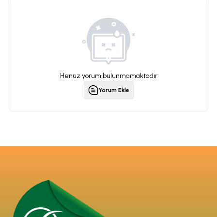
Henüz yorum bulunmamaktadır
Yorum Ekle