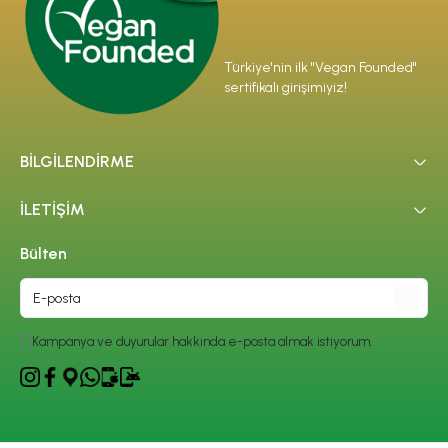
Türkiye'nin ilk "Vegan Founded"
sertifikalı girişimiyiz!
BİLGİLENDİRME
İLETİŞİM
Bülten
Kampanya ve duyurular hakkında e-posta almak istiyorum.