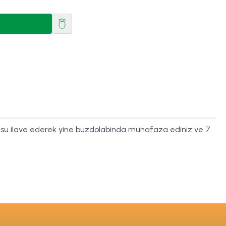
r su ilave ederek yine buzdolabinda muhafaza ediniz ve 7