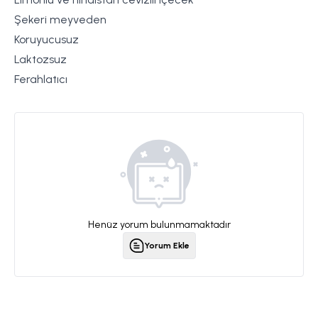
Şekeri meyveden
Koruyucusuz
Laktozsuz
Ferahlatıcı
Henüz yorum bulunmamaktadır
Yorum Ekle