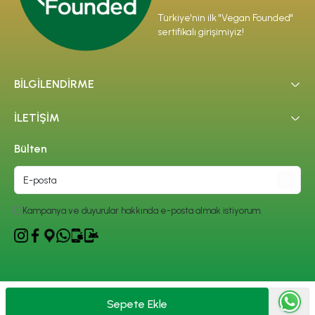
Türkiye'nin ilk "Vegan Founded"
sertifikalı girişimiyiz!
BİLGİLENDİRME
İLETİŞİM
Bülten
Kampanya ve duyurular hakkında e-posta almak istiyorum.
Copyright
| Reliefers Digital
Sepete Ekle