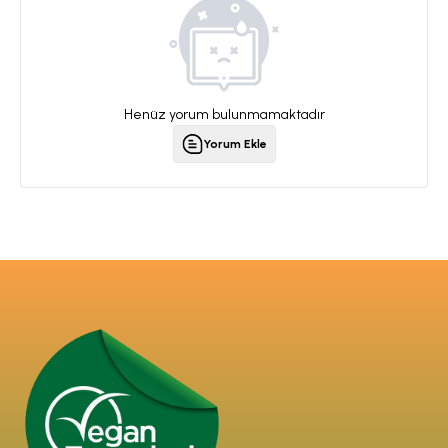
Henüz yorum bulunmamaktadır
Yorum Ekle