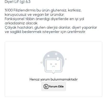
Diyet
Lif (g)
6,3
%100 Filizlendirmis bu ürün glutensiz, katkisiz,
koruyucusuz ve vegan bir üründür.
Fonksiyonel tibbin önerdigi diyetlerde en iyi yol
arkadasiniz olacak.
Çölyak hastalari, gluten alerjisi olanlar, diyet yapanlar
ve saglikli beslenmek isteyenler için üretilmistir.
Henüz yorum bulunmamaktadır
Yorum Ekle