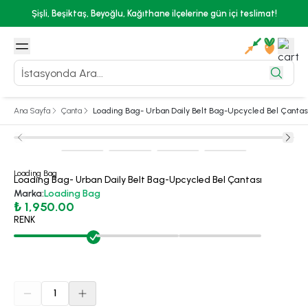
Şişli, Beşiktaş, Beyoğlu, Kağıthane ilçelerine gün içi teslimat!
Ana Sayfa
Çanta
Loading Bag- Urban Daily Belt Bag-Upcycled Bel Çantas
Loading Bag
Loading Bag- Urban Daily Belt Bag-Upcycled Bel Çantası
Marka
:
Loading Bag
₺ 1,950.00
RENK
1