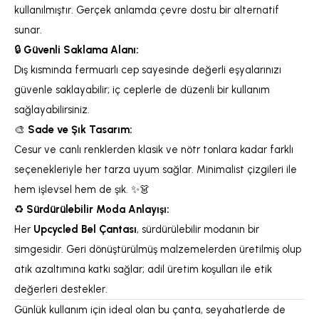
kullanılmıştır. Gerçek anlamda çevre dostu bir alternatif
sunar.
🔒
Güvenli Saklama Alanı:
Dış kısmında fermuarlı cep sayesinde değerli eşyalarınızı
güvenle saklayabilir; iç ceplerle de düzenli bir kullanım
sağlayabilirsiniz.
🎨
Sade ve Şık Tasarım:
Cesur ve canlı renklerden klasik ve nötr tonlara kadar farklı
seçenekleriyle her tarza uyum sağlar. Minimalist çizgileri ile
hem işlevsel hem de şık. ✨👗
♻️
Sürdürülebilir Moda Anlayışı:
Her
Upcycled Bel Çantası
, sürdürülebilir modanın bir
simgesidir. Geri dönüştürülmüş malzemelerden üretilmiş olup
atık azaltımına katkı sağlar; adil üretim koşulları ile etik
değerleri destekler.
Günlük kullanım için ideal olan bu çanta, seyahatlerde de