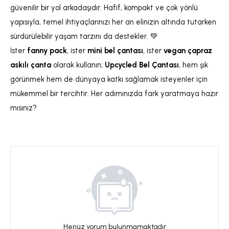
güvenilir bir yol arkadaşıdır. Hafif, kompakt ve çok yönlü
yapısıyla, temel ihtiyaçlarınızı her an elinizin altında tutarken
sürdürülebilir yaşam tarzını da destekler. 💚
İster
fanny pack
, ister
mini bel çantası
, ister
vegan çapraz
askılı çanta
olarak kullanın;
Upcycled Bel Çantası
, hem şık
görünmek hem de dünyaya katkı sağlamak isteyenler için
mükemmel bir tercihtir. Her adımınızda fark yaratmaya hazır
mısınız?
Henüz yorum bulunmamaktadır