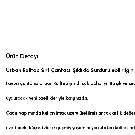
Ürün Detayı
Urban Rolltop Sırt Çantası: Şıklıkla Sürdürülebilirliğ
Favori çantanız Urban Rolltop şimdi çok daha iyi! Bu şık ve çev
uyduracak yeni özellikleriyle karşınızda.
Çadır yapımında kullanılmak üzere üretilmiş ancak artık değer
üzerindeki küçük izlerle geçmiş yaşamını yansıtırken kalites