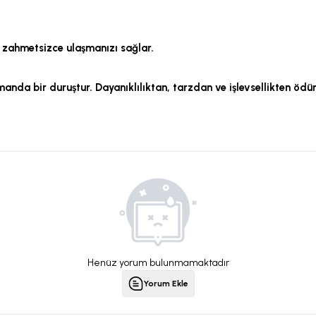
na zahmetsizce ulaşmanızı sağlar.
anda bir duruştur. Dayanıklılıktan, tarzdan ve işlevsellikten ödü
Henüz yorum bulunmamaktadır
Yorum Ekle