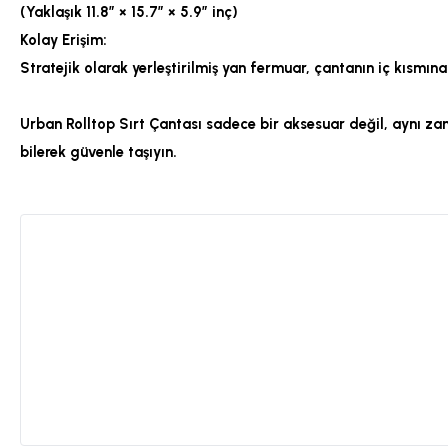
(Yaklaşık 11.8” × 15.7” × 5.9” inç)
Kolay Erişim:
Stratejik olarak yerleştirilmiş yan fermuar, çantanın iç kısmı
Urban Rolltop Sırt Çantası sadece bir aksesuar değil, aynı zam
bilerek güvenle taşıyın.