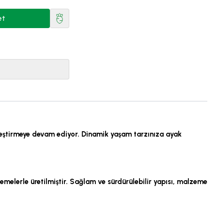
et
 birleştirmeye devam ediyor. Dinamik yaşam tarzınıza ayak
melerle üretilmiştir. Sağlam ve sürdürülebilir yapısı, malzeme