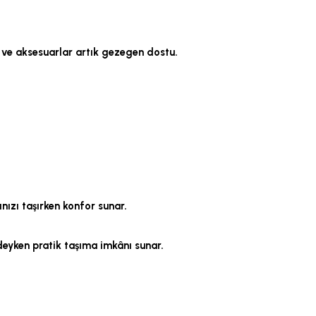
r ve aksesuarlar artık gezegen dostu.
nızı taşırken konfor sunar.
ndeyken pratik taşıma imkânı sunar.