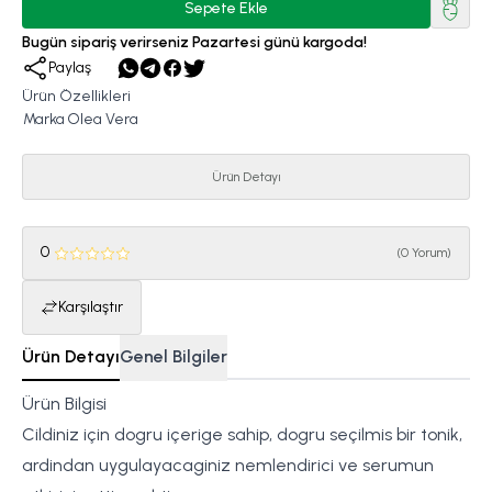
Sepete Ekle
Bugün sipariş verirseniz Pazartesi günü kargoda!
Paylaş
Ürün Özellikleri
Marka
Olea Vera
Ürün Detayı
0
(
0 Yorum
)
Karşılaştır
Ürün Detayı
Genel Bilgiler
Ürün Bilgisi
Cildiniz için dogru içerige sahip, dogru seçilmis bir tonik,
ardindan uygulayacaginiz nemlendirici ve serumun