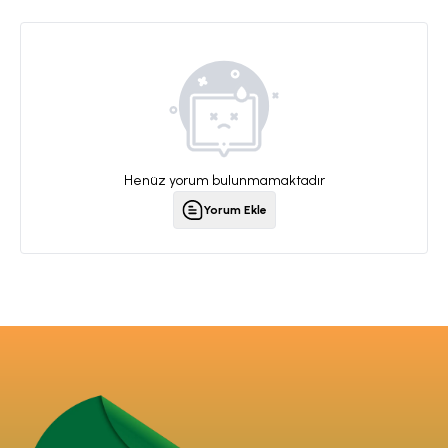
Henüz yorum bulunmamaktadır
Yorum Ekle