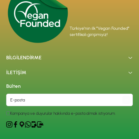
Türkiye'nin ilk "Vegan Founded"
sertifikalı girişimiyiz!
BİLGİLENDİRME
İLETİŞİM
Bülten
Kampanya ve duyurular hakkında e-posta almak istiyorum.