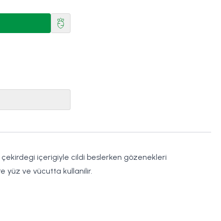
çekirdegi içerigiyle cildi beslerken gözenekleri
e yüz ve vücutta kullanilir.