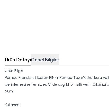
Ürün Detayı
Genel Bilgiler
Ürün Bilgisi
Pembe Fransiz kili içeren PINKY Pembe Toz Maske, kuru ve has
derinlemesine temizler. Cilde saglikli bir isilti verir. Cildi
50ml
Kullanimi