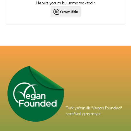
Henüz yorum bulunmamaktadır
Yorum Ekle
Türkiye'nin ilk "Vegan Founded"
sertifikalı girişimiyiz!