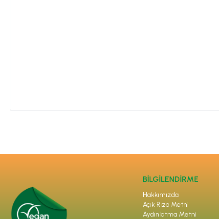
BİLGİLENDİRME
Hakkımızda
Açık Rıza Metni
Aydınlatma Metni