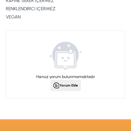
RAFINE SEKER IÇERMEZ
RENKLENDIRICI IÇERMEZ
VEGAN
Henüz yorum bulunmamaktadır
Yorum Ekle