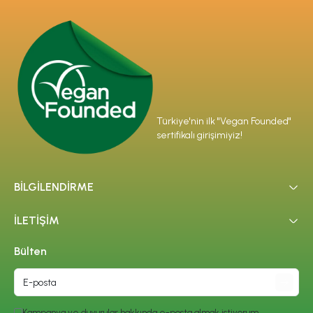
Türkiye'nin ilk "Vegan Founded"
sertifikalı girişimiyiz!
BİLGİLENDİRME
İLETİŞİM
Bülten
Kampanya ve duyurular hakkında e-posta almak istiyorum.