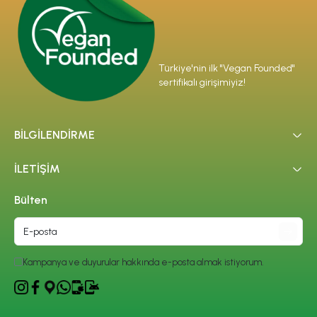
Türkiye'nin ilk "Vegan Founded"
sertifikalı girişimiyiz!
BİLGİLENDİRME
İLETİŞİM
Bülten
Kampanya ve duyurular hakkında e-posta almak istiyorum.