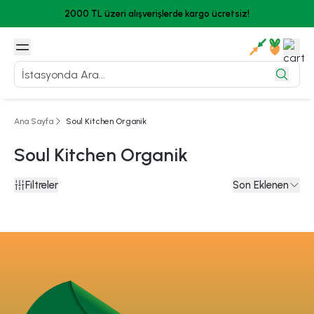
2000 TL üzeri alışverişlerde kargo ücretsiz!
Ana Sayfa
Soul Kitchen Organik
Soul Kitchen Organik
Filtreler
Son Eklenen