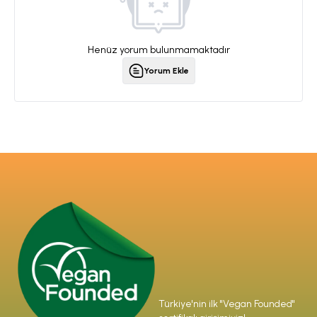
Henüz yorum bulunmamaktadır
Yorum Ekle
Türkiye'nin ilk "Vegan Founded"