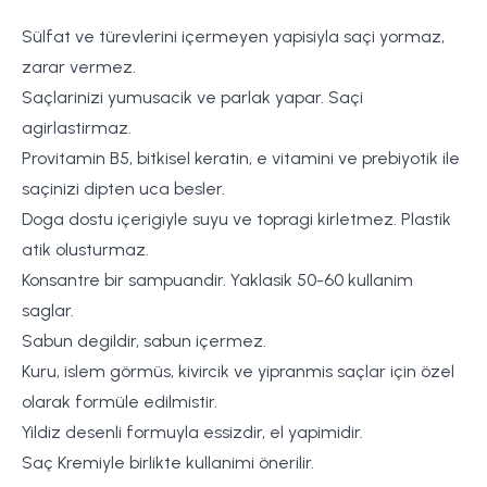
Sülfat ve türevlerini içermeyen yapisiyla saçi yormaz,
zarar vermez.
Saçlarinizi yumusacik ve parlak yapar. Saçi
agirlastirmaz.
Provitamin B5, bitkisel keratin, e vitamini ve prebiyotik ile
saçinizi dipten uca besler.
Doga dostu içerigiyle suyu ve topragi kirletmez. Plastik
atik olusturmaz.
Konsantre bir sampuandir. Yaklasik 50-60 kullanim
saglar.
Sabun degildir, sabun içermez.
Kuru, islem görmüs, kivircik ve yipranmis saçlar için özel
olarak formüle edilmistir.
Yildiz desenli formuyla essizdir, el yapimidir.
Saç Kremiyle birlikte kullanimi önerilir.