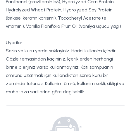
Panthenol (provitamin b5), Hydrolyzed Corn Protein,
Hydrolyzed Wheat Protein, Hydrolyzed Soy Protein
(bitkisel keratin karisimi), Tocopheryl Acetate (e
vitamini), Vanilla Planifolia Fruit Oil (vanilya uçucu yagi)
Uyarilar
Serin ve kuru yerde saklayiniz. Harici kullanim içindir.
Gözle temasindan kaçininiz. Içeriklerden herhangi
birine alerjiniz varsa kullanmayiniz. Kati sampuanin
ömrünü uzatmak için kullandiktan sonra kuru bir
zeminde tutunuz. Kullanim ömrü; kullanim sekli, sikligi ve
muhafaza sartlarina göre degisebilir.