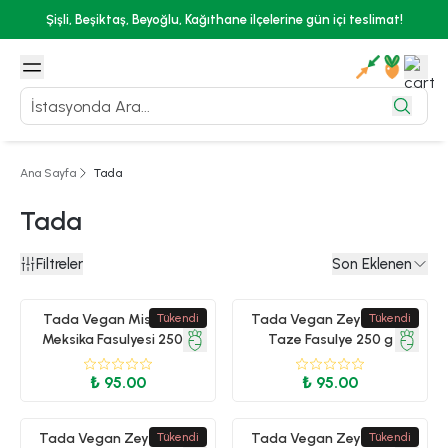
Şişli, Beşiktaş, Beyoğlu, Kağıthane ilçelerine gün içi teslimat!
Ana Sayfa
Tada
Tada
Filtreler
Son Eklenen
Tada Vegan Misirli Acili
Tükendi
Tada Vegan Zeytinyagli
Tükendi
Meksika Fasulyesi 250 g
Taze Fasulye 250 g
₺ 95.00
₺ 95.00
Tada Vegan Zeytinyagli
Tükendi
Tada Vegan Zeytinyagli
Tükendi