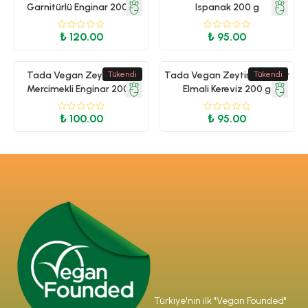
Garnitürlü Enginar 200 g
Ispanak 200 g
₺ 120.00
₺ 95.00
Tada Vegan Zeytinyagli
Tükendi
Tada Vegan Zeytinyagli Yer
Tükendi
Mercimekli Enginar 200g
Elmali Kereviz 200 g
₺ 100.00
₺ 95.00
Türkiye'nin ilk "Vegan Founded"