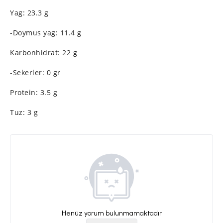
Yag: 23.3 g
-Doymus yag: 11.4 g
Karbonhidrat: 22 g
-Sekerler: 0 gr
Protein: 3.5 g
Tuz: 3 g
Henüz yorum bulunmamaktadır