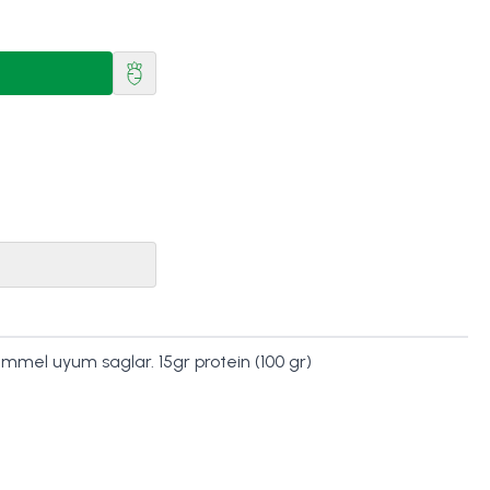
kemmel uyum saglar. 15gr protein (100 gr)