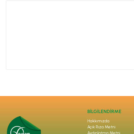
BİLGİLENDİRME
Hakkımızda
Açık Rıza Metni
Aydınlatma Metni