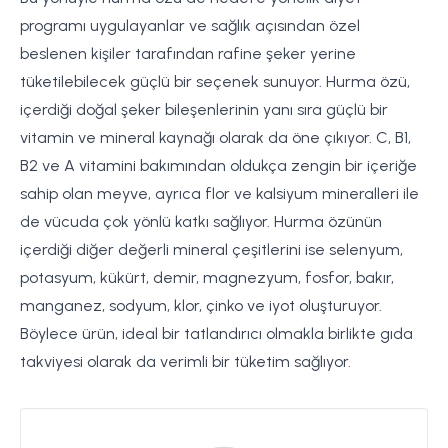
programı uygulayanlar ve sağlık açısından özel
beslenen kişiler tarafından rafine şeker yerine
tüketilebilecek güçlü bir seçenek sunuyor. Hurma özü,
içerdiği doğal şeker bileşenlerinin yanı sıra güçlü bir
vitamin ve mineral kaynağı olarak da öne çıkıyor. C, B1,
B2 ve A vitamini bakımından oldukça zengin bir içeriğe
sahip olan meyve, ayrıca flor ve kalsiyum mineralleri ile
de vücuda çok yönlü katkı sağlıyor. Hurma özünün
içerdiği diğer değerli mineral çeşitlerini ise selenyum,
potasyum, kükürt, demir, magnezyum, fosfor, bakır,
manganez, sodyum, klor, çinko ve iyot oluşturuyor.
Böylece ürün, ideal bir tatlandırıcı olmakla birlikte gıda
takviyesi olarak da verimli bir tüketim sağlıyor.