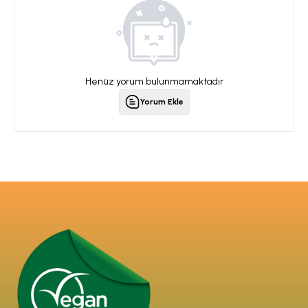
Henüz yorum bulunmamaktadır
Yorum Ekle