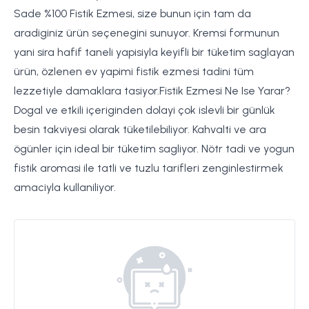
Sade %100 Fistik Ezmesi, size bunun için tam da
aradiginiz ürün seçenegini sunuyor. Kremsi formunun
yani sira hafif taneli yapisiyla keyifli bir tüketim saglayan
ürün, özlenen ev yapimi fistik ezmesi tadini tüm
lezzetiyle damaklara tasiyor.Fistik Ezmesi Ne Ise Yarar?
Dogal ve etkili içeriginden dolayi çok islevli bir günlük
besin takviyesi olarak tüketilebiliyor. Kahvalti ve ara
ögünler için ideal bir tüketim sagliyor. Nötr tadi ve yogun
fistik aromasi ile tatli ve tuzlu tarifleri zenginlestirmek
amaciyla kullaniliyor.