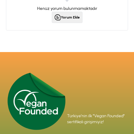
Henüz yorum bulunmamaktadır
Yorum Ekle
Türkiye'nin ilk "Vegan Founded"
sertifikalı girişimiyiz!