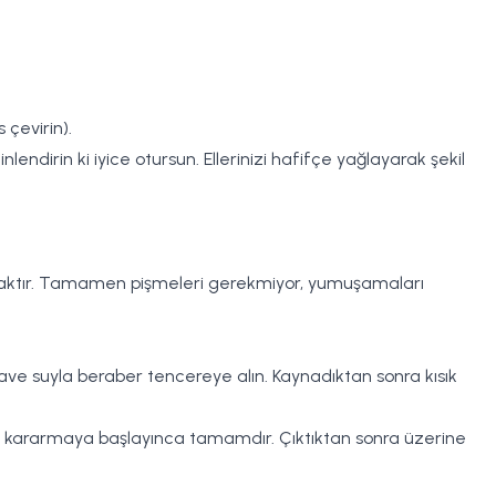
çevirin).
ndirin ki iyice otursun. Ellerinizi hafifçe yağlayarak şekil
 olacaktır. Tamamen pişmeleri gerekmiyor, yumuşamaları
ave suyla beraber tencereye alın. Kaynadıktan sonra kısık
afif kararmaya başlayınca tamamdır. Çıktıktan sonra üzerine