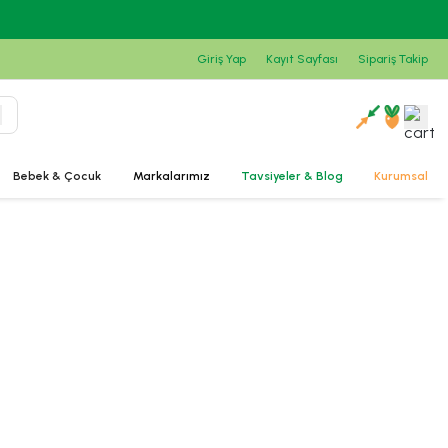
Giriş Yap
Kayıt Sayfası
Sipariş Takip
Bebek & Çocuk
Markalarımız
Tavsiyeler & Blog
Kurumsal