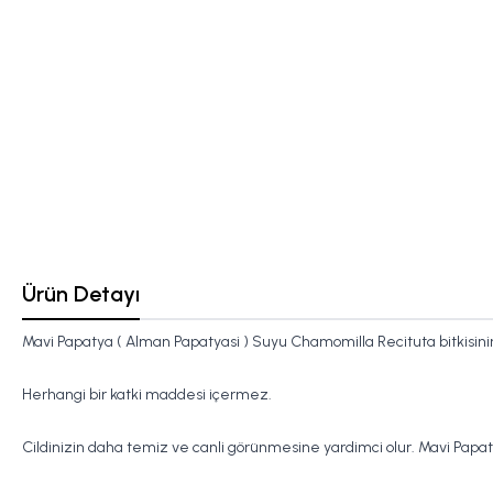
Ürün Detayı
Mavi Papatya ( Alman Papatyasi ) Suyu Chamomilla Recituta
bitkisin
Herhangi bir katki maddesi içermez.
Cildinizin daha temiz ve canli görünmesine yardimci olur. Mavi Papat