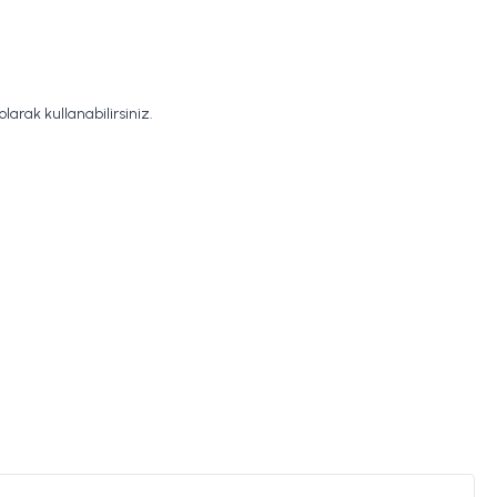
arak kullanabilirsiniz.