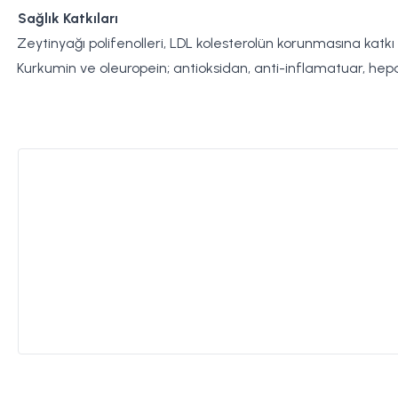
Sağlık Katkıları
Zeytinyağı polifenolleri, LDL kolesterolün korunmasına katkı s
Kurkumin ve oleuropein; antioksidan, anti-inflamatuar, hepatop