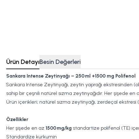
Ürün Detayı
Besin Değerleri
Sankara Intense Zeytinyağı – 250 ml +1500 mg Polifenol
Sankara Intense Zeytinyağı, zeytin yaprağı ekstresinden (ol
sahip bir çeşnili natürel sızma zeytinyağıdır. Her şişede en
Ürün içerikleri; natürel sızma zeytinyağı, zerdeçal ekstresi 
Özellikler
Her şişede en az
1500 mg/kg
standartize polifenol (TE) içer
Standardize kurkumin