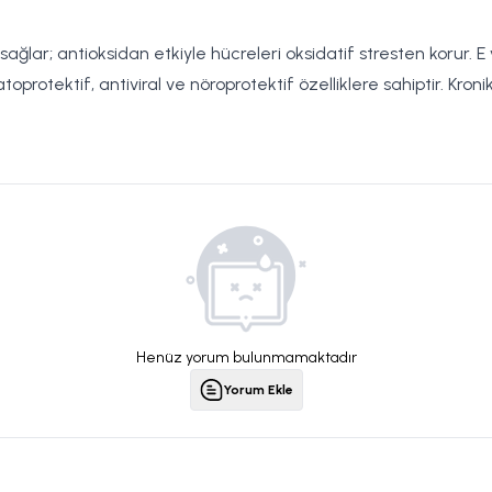
ağlar; antioksidan etkiyle hücreleri oksidatif stresten korur. E
rotektif, antiviral ve nöroprotektif özelliklere sahiptir. Kronik
Henüz yorum bulunmamaktadır
Yorum Ekle