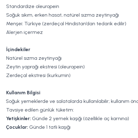
Standardize oleuropein
Soğuk sıkım, erken hasat, natürel sızma zeytinyağı
Menşei: Türkiye (zerdeçal Hindistan’dan tedarik edilir)
Alerjen içermez
İçindekiler
Natürel sızma zeytinyağı
Zeytin yaprağı ekstresi (oleuropein)
Zerdeçal ekstresi (kurkumin)
Kullanım Bilgisi
Soğuk yemeklerde ve salatalarda kullanılabilir; kullanım önc
Tavsiye edilen günlük tüketim:
Y
etişkinler:
Günde 2 yemek kaşığı (özellikle aç karnına)
Çocuklar:
Günde 1 tatlı kaşığı